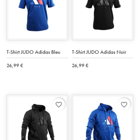
T-Shirt JUDO Adidas Bleu
T-Shirt JUDO Adidas Noir
26,99 €
26,99 €
favorite_border
favorite_border