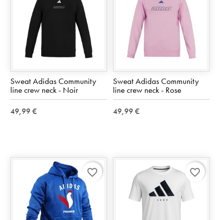
Sweat Adidas Community
Sweat Adidas Community
line crew neck - Noir
line crew neck - Rose
49,99 €
49,99 €
favorite_border
favorite_border