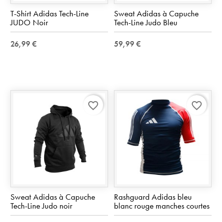
T-Shirt Adidas Tech-Line
Sweat Adidas à Capuche
JUDO Noir
Tech-Line Judo Bleu
26,99 €
59,99 €
favorite_border
favorite_border
Sweat Adidas à Capuche
Rashguard Adidas bleu
Tech-Line Judo noir
blanc rouge manches courtes