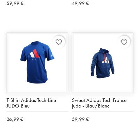
59,99 €
49,99 €
favorite_border
favorite_border
T-Shirt Adidas Tech-Line
Sweat Adidas Tech France
JUDO Bleu
judo - Blau/Blanc
26,99 €
59,99 €