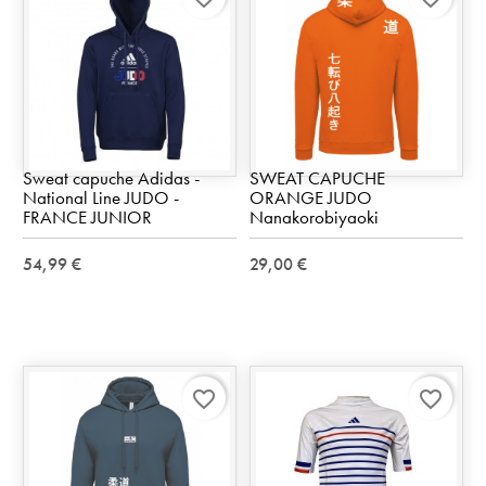
Sweat capuche Adidas -
SWEAT CAPUCHE
National Line JUDO -
ORANGE JUDO
FRANCE JUNIOR
Nanakorobiyaoki
54,99 €
29,00 €
favorite_border
favorite_border