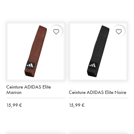
favorite_border
favorite_border
Ceinture ADIDAS Elite
Marron
Ceinture ADIDAS Elite Noire
15,99 €
15,99 €