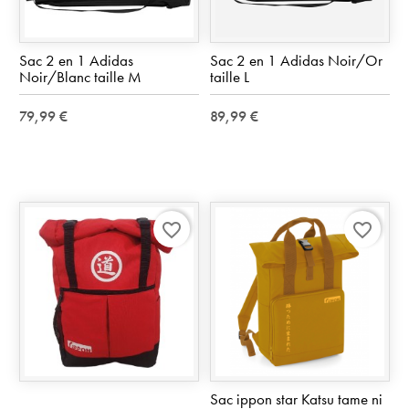
Sac 2 en 1 Adidas
Sac 2 en 1 Adidas Noir/Or
Noir/Blanc taille M
taille L
79,99 €
89,99 €
favorite_border
favorite_border
Sac ippon star Katsu tame ni