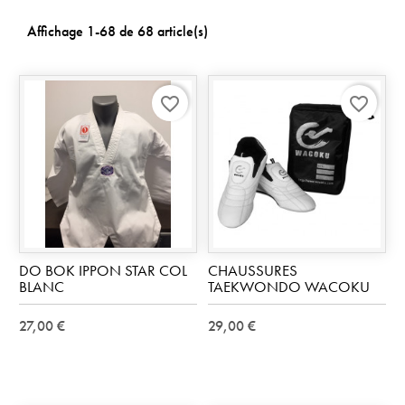
Affichage 1-68 de 68 article(s)
favorite_border
favorite_border
DO BOK IPPON STAR COL
CHAUSSURES
BLANC
TAEKWONDO WACOKU
27,00 €
29,00 €