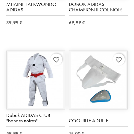
MITAINE TAEKWONDO
DOBOK ADIDAS
ADIDAS
CHAMPION II COL NOIR
39,99 €
69,99 €
favorite_border
favorite_border
Dobok ADIDAS CLUB
"bandes noires"
COQUILLE ADULTE
59,99 €
15,00 €