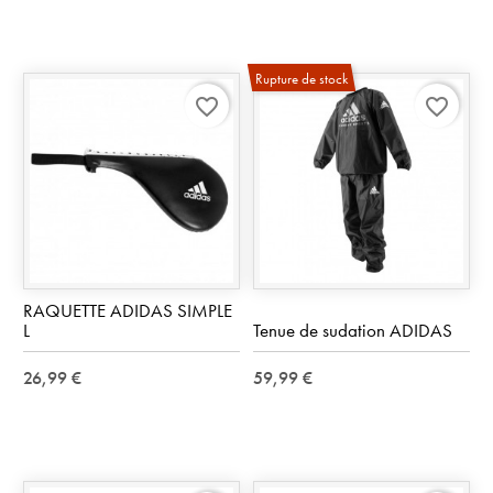
Rupture de stock
favorite_border
favorite_border
RAQUETTE ADIDAS SIMPLE
L
Tenue de sudation ADIDAS
26,99 €
59,99 €