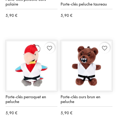
polaire
Porte-clés peluche taureau
5,90 €
5,90 €
favorite_border
favorite_border
Porte-clés perroquet en
Porte-clés ours brun en
peluche
peluche
5,90 €
5,90 €