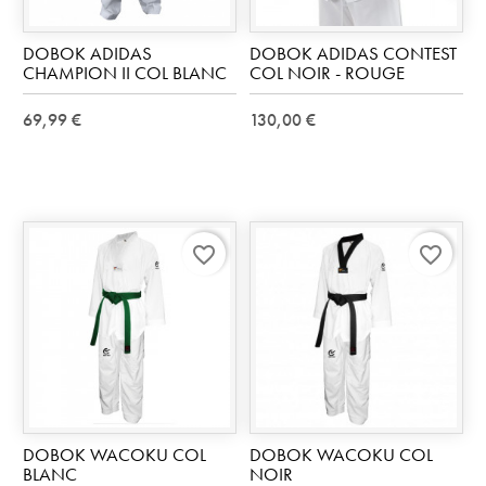
DOBOK ADIDAS
DOBOK ADIDAS CONTEST
CHAMPION II COL BLANC
COL NOIR - ROUGE
69,99 €
130,00 €
favorite_border
favorite_border
DOBOK WACOKU COL
DOBOK WACOKU COL
BLANC
NOIR