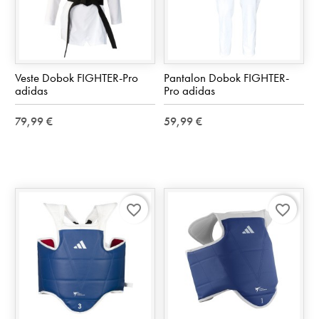
Veste Dobok FIGHTER-Pro
Pantalon Dobok FIGHTER-
adidas
Pro adidas
79,99 €
59,99 €
favorite_border
favorite_border