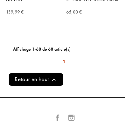
139,99 €
65,00 €
Affichage 1-68 de 68 article(s)
1
Retour en haut

Facebook
Instagram