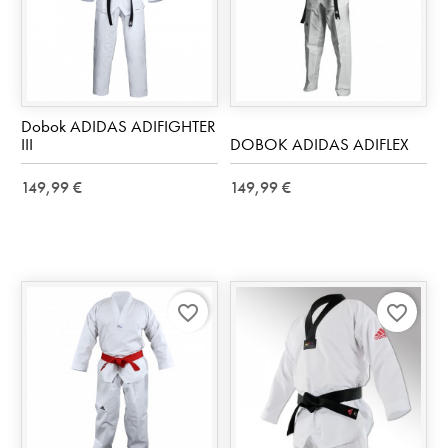
Dobok ADIDAS ADIFIGHTER
III
DOBOK ADIDAS ADIFLEX
149,99 €
149,99 €
favorite_border
favorite_border