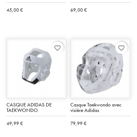
45,00 €
69,00 €
favorite_border
favorite_border
CASQUE ADIDAS DE
Casque Taekwondo avec
TAEKWONDO
visière Adidas
49,99 €
79,99 €