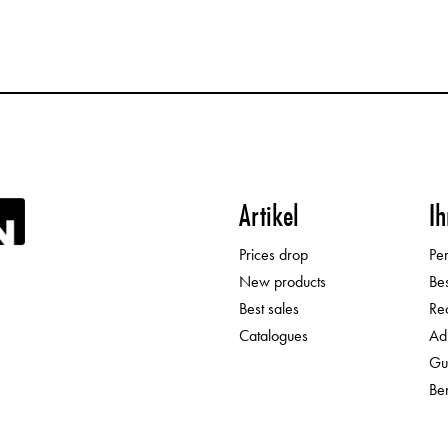
Artikel
Ih
Prices drop
Per
New products
Be
Best sales
Re
Catalogues
Ad
Gu
Be