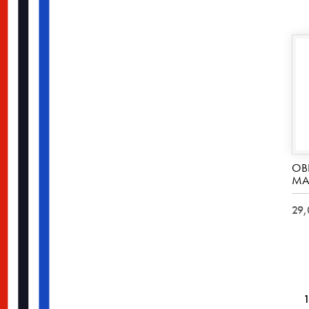
OB
MA
29,
1