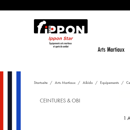
Arts Martiaux
Startseite
Arts Martiaux
Aikido
Equipements
Ce
CEINTURES & OBI
1 A