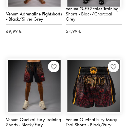
Venum G-Fit Scales Training
Venum Adrenaline Fightshorts
Shorts - Black/Charcoal
- Black/Silver Grey
Grey
69,99 €
54,99 €
favorite_border
favorite_border
Venum Quetzal Fury Training
Venum Quetzal Fury Muay
Shorts - Black/Fury...
Thai Shorts - Black/Fury...