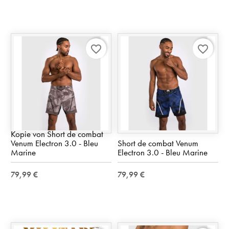
favorite_border
favorite_border
Kopie von Short de combat
Venum Electron 3.0 - Bleu
Short de combat Venum
Marine
Electron 3.0 - Bleu Marine
79,99 €
79,99 €