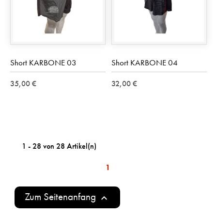
Short KARBONE 03
Short KARBONE 04
35,00 €
32,00 €
1 - 28 von 28 Artikel(n)
1
Zum Seitenanfang
