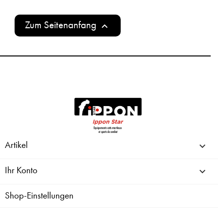
Zum Seitenanfang

Artikel

Ihr Konto

Shop-Einstellungen