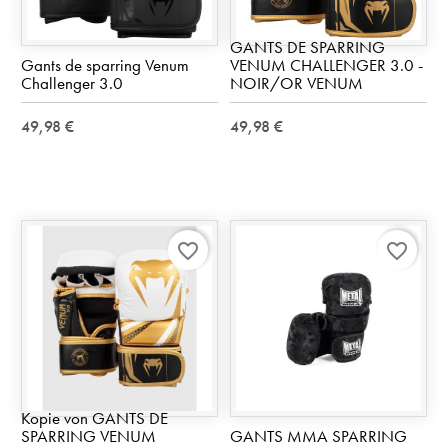
GANTS DE SPARRING
Gants de sparring Venum
VENUM CHALLENGER 3.0 -
Challenger 3.0
NOIR/OR VENUM
49,98 €
49,98 €
favorite_border
favorite_border
Kopie von GANTS DE
SPARRING VENUM
GANTS MMA SPARRING