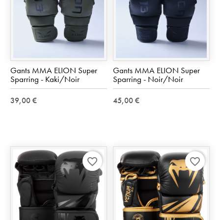
Gants MMA ELION Super
Gants MMA ELION Super
Sparring - Kaki/Noir
Sparring - Noir/Noir
39,00 €
45,00 €
favorite_border
favorite_border