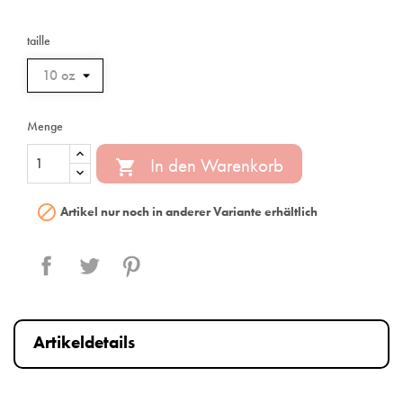
taille
Menge
In den Warenkorb


Artikel nur noch in anderer Variante erhältlich
Teilen
Tweet
Pinterest
Artikeldetails