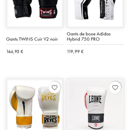
Gants de boxe Adidas
Gants TWINS Cuir V2 noir
Hybrid 750 PRO
164,95 €
119,99 €
favorite_border
favorite_border