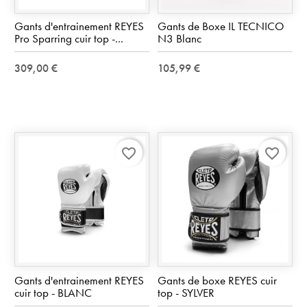
Gants d'entrainement REYES
Gants de Boxe IL TECNICO
Pro Sparring cuir top -...
N3 Blanc
309,00 €
105,99 €
favorite_border
favorite_border
Gants d'entrainement REYES
Gants de boxe REYES cuir
cuir top - BLANC
top - SYLVER