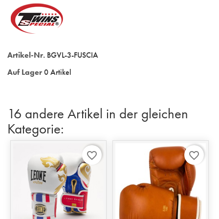
Artikel-Nr.
BGVL-3-FUSCIA
Auf Lager
0 Artikel
16 andere Artikel in der gleichen
Kategorie:
favorite_border
favorite_border