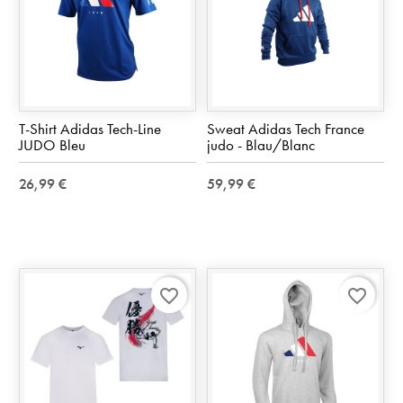
T-Shirt Adidas Tech-Line
Sweat Adidas Tech France
JUDO Bleu
judo - Blau/Blanc
26,99 €
59,99 €
favorite_border
favorite_border