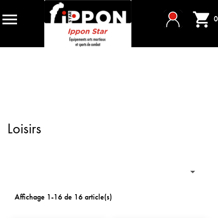


0
Loisirs

Affichage 1-16 de 16 article(s)