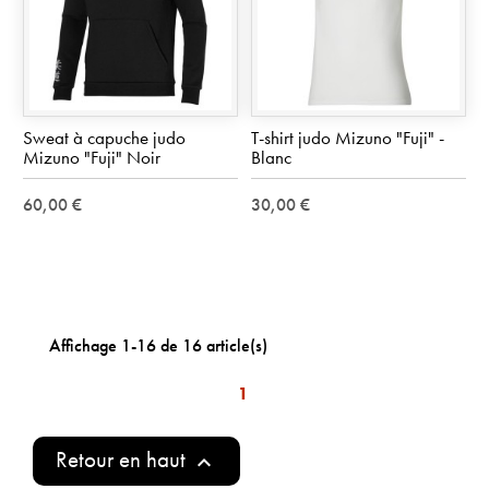
Sweat à capuche judo
T-shirt judo Mizuno "Fuji" -
Mizuno "Fuji" Noir
Blanc
60,00 €
30,00 €
Affichage 1-16 de 16 article(s)
1
Retour en haut
