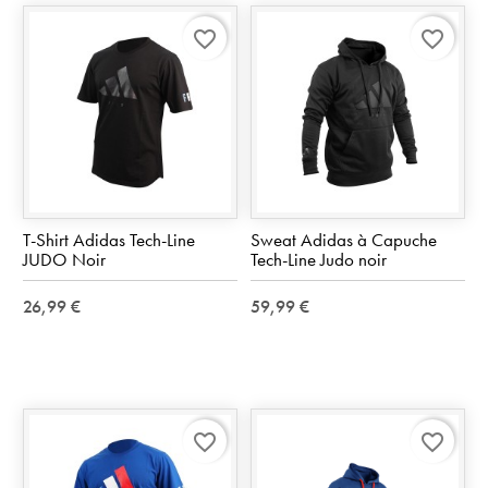
favorite_border
favorite_border
T-Shirt Adidas Tech-Line
Sweat Adidas à Capuche
JUDO Noir
Tech-Line Judo noir
26,99 €
59,99 €
favorite_border
favorite_border