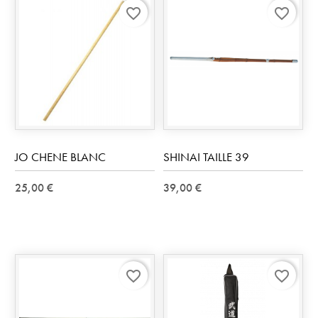
favorite_border
favorite_border
JO CHENE BLANC
SHINAI TAILLE 39
25,00 €
39,00 €
favorite_border
favorite_border