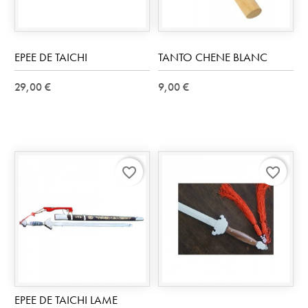
EPEE DE TAICHI
TANTO CHENE BLANC
29,00 €
9,00 €
favorite_border
favorite_border
EPEE DE TAICHI LAME