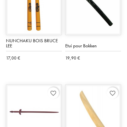
NUNCHAKU BOIS BRUCE
LEE
Etui pour Bokken
17,00 €
19,90 €
favorite_border
favorite_border