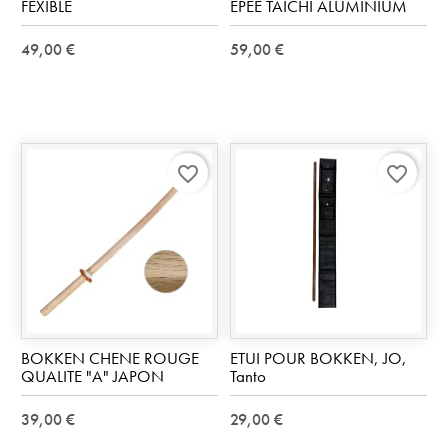
FEXIBLE
EPEE TAICHI ALUMINIUM
49,00 €
59,00 €
favorite_border
favorite_border
BOKKEN CHENE ROUGE
ETUI POUR BOKKEN, JO,
QUALITE "A" JAPON
Tanto
39,00 €
29,00 €