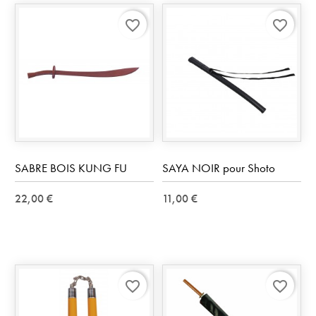
favorite_border
favorite_border
SABRE BOIS KUNG FU
SAYA NOIR pour Shoto
22,00 €
11,00 €
favorite_border
favorite_border