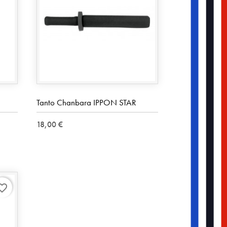
Tanto Chanbara IPPON STAR
18,00 €
rite_border