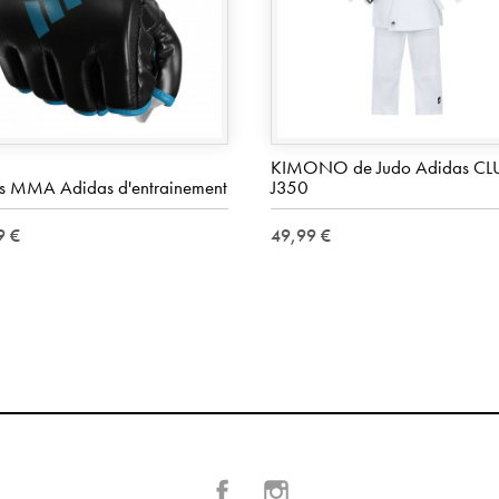
KIMONO de Judo Adidas CL
s MMA Adidas d'entrainement
J350
9 €
49,99 €
Facebook
Instagram