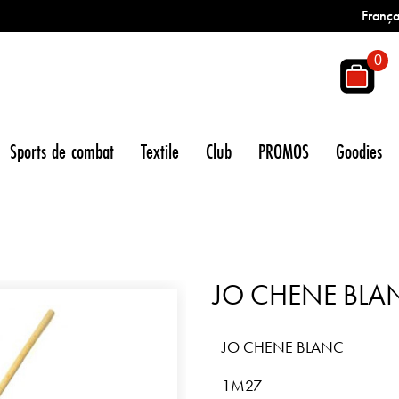
França
0
Sports de combat
Textile
Club
PROMOS
Goodies
JO CHENE BLA
JO CHENE BLANC
1M27