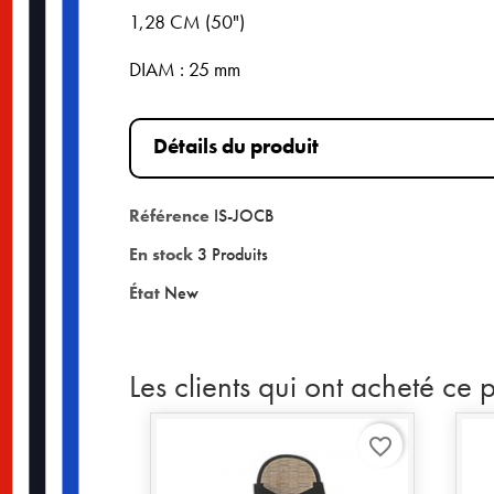
1,28 CM (50")
DIAM : 25 mm
Détails du produit
Référence
IS-JOCB
En stock
3 Produits
État
New
Les clients qui ont acheté ce 
favorite_border