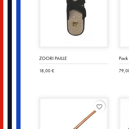
ZOORI PAILLE
Pack
18,00 €
79,0
favorite_border