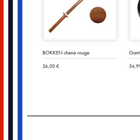
BOKKEN chene rouge
Gant
26,00 €
34,9