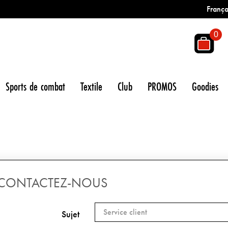
França
0
Sports de combat
Textile
Club
PROMOS
Goodies
CONTACTEZ-NOUS
Sujet