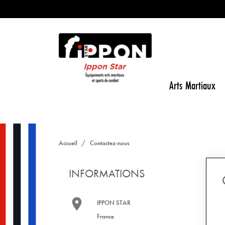
Arts Martiaux
Accueil
Contactez-nous
INFORMATIONS

IPPON STAR
France