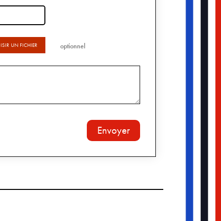
SIR UN FICHIER
optionnel