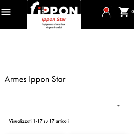


0
Armes Ippon Star

Visualizzati 1-17 su 17 articoli