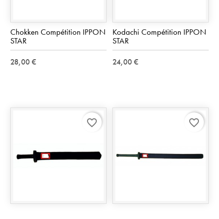
Chokken Compétition IPPON
Kodachi Compétition IPPON
STAR
STAR
28,00 €
24,00 €
favorite_border
favorite_border