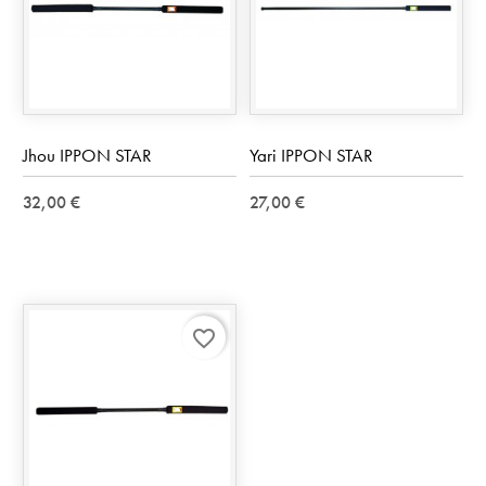
Jhou IPPON STAR
Yari IPPON STAR
32,00 €
27,00 €
favorite_border