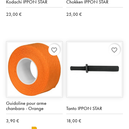
Kodachi IPPON STAR
Chokken IPPON STAR
23,00 €
25,00 €
favorite_border
favorite_border
Guidoline pour arme
chanbara - Orange
Tanto IPPON STAR
3,90 €
18,00 €