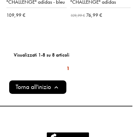
"CHALLENGE" adidas - bleu
"CHALLENGE" adidas
109,99 €
76,99 €
109,99 €
Visualizzati 1-8 su 8 articoli
1
Torna all'inizio
