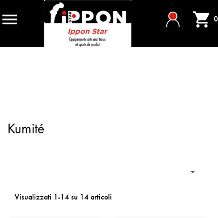


0
Kumité

Visualizzati 1-14 su 14 articoli