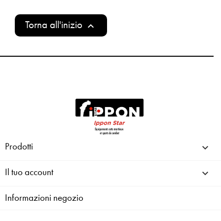
Torna all'inizio

Prodotti

Il tuo account

Informazioni negozio