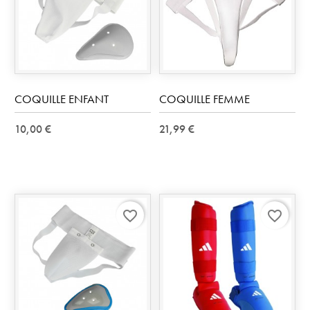
COQUILLE ENFANT
COQUILLE FEMME
10,00 €
21,99 €
favorite_border
favorite_border