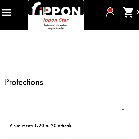


0
Protections

Visualizzati 1-20 su 20 articoli