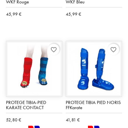
WKF Rouge
WKF Bleu
45,99 €
45,99 €
favorite_border
favorite_border
PROTEGE TIBIA-PIED
PROTEGE TIBIA PIED NORIS
KARATE CONTACT
FFKarate
52,80 €
41,81 €