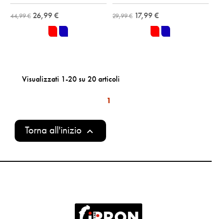
26,99 €
17,99 €
44,99 €
29,99 €
rouge
bleu
rouge
bleu
Visualizzati 1-20 su 20 articoli
1
Torna all'inizio
