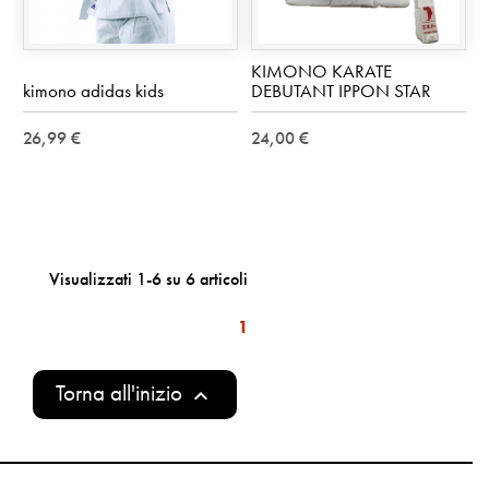
KIMONO KARATE
kimono adidas kids
DEBUTANT IPPON STAR
26,99 €
24,00 €
Visualizzati 1-6 su 6 articoli
1
Torna all'inizio
