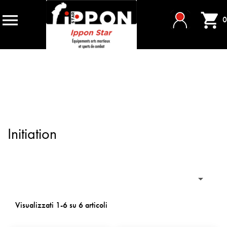


0
Initiation

Visualizzati 1-6 su 6 articoli