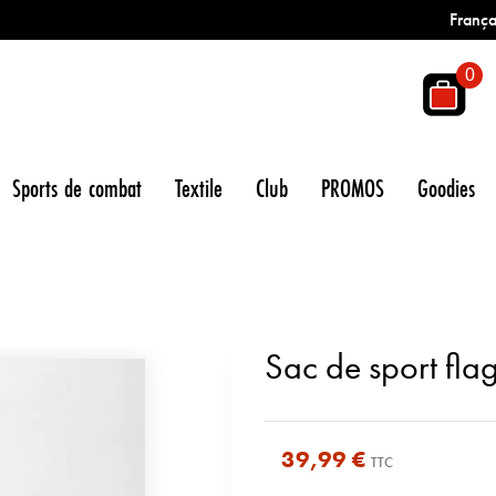
França
0
Sports de combat
Textile
Club
PROMOS
Goodies
Sac de sport fl
39,99 €
TTC