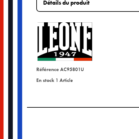
Détails du produit
Référence
AC95801U
En stock
1 Article