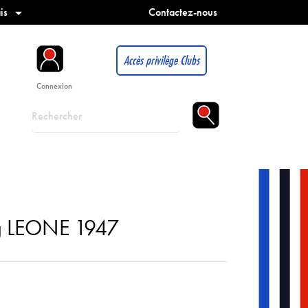
is
Contactez-nous

Accès privilège Clubs
Connexion
ag LEONE 1947