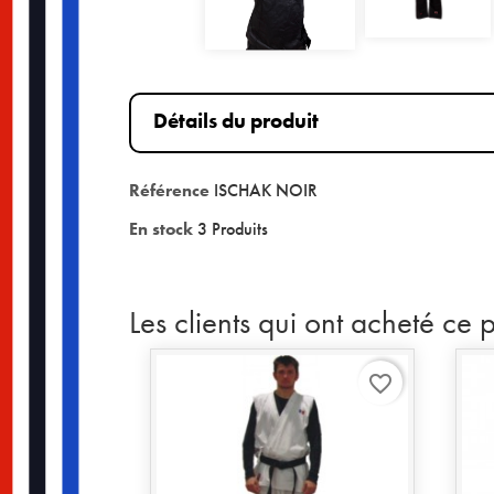
Détails du produit
Référence
ISCHAK NOIR
En stock
3 Produits
Les clients qui ont acheté ce 
favorite_border