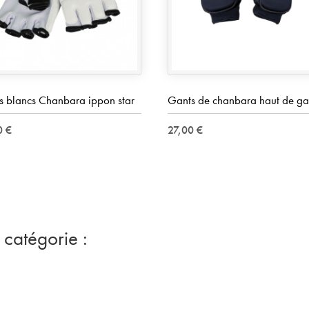
s blancs Chanbara ippon star
Gants de chanbara haut de 
0 €
27,00 €
 catégorie :