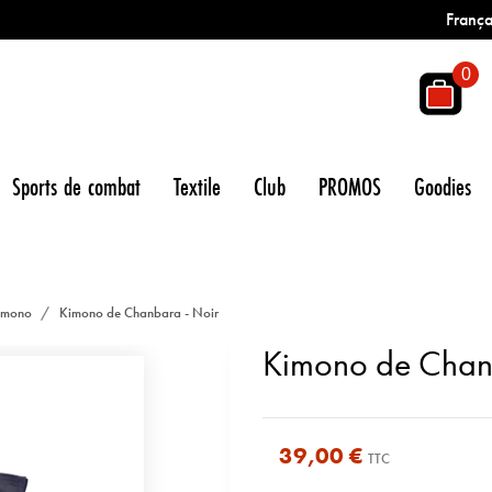
França
0
Sports de combat
Textile
Club
PROMOS
Goodies
imono
Kimono de Chanbara - Noir
Kimono de Chan
39,00 €
TTC