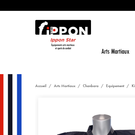
Arts Martiaux
Accueil
Arts Martiaux
Chanbara
Equipement
K