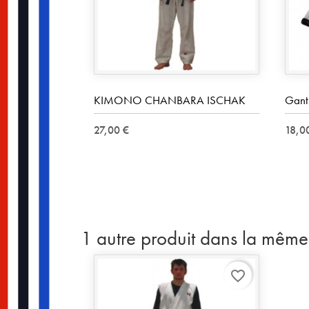
KIMONO CHANBARA ISCHAK
Gant
27,00 €
18,0
1 autre produit dans la même
favorite_border