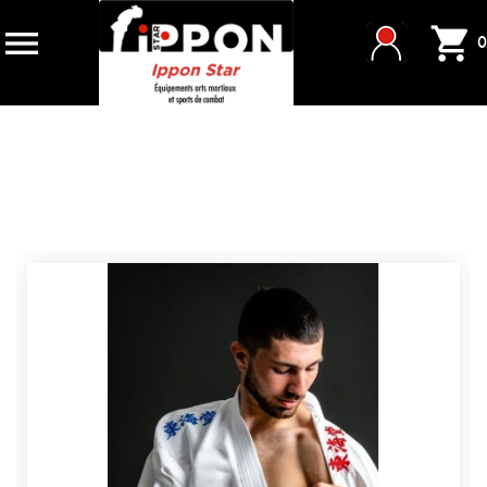


0