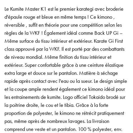
Le Kumite Master K1 est le premier karategi avec broderie
d'épaule rouge et bleue en même temps ! Ce kimono ,
réversible , suffit en théorie pour une compétition selon les
règles de la WKF ! Également idéal comme Back UP Gi –
Même surface du tissu intérieur et extérieur. Karate Gi First
class approuvé par la WKF. Il est porté par des combattants
de niveau mondial. Même finition du tissu intérieur et
extérieur. Super confortable grâce à une ceinture élastique
extra large et douce sur le pantalon. Matière à séchage
rapide après contact avec l'eau ou la sueur. Le design simple
et la coupe ample rendent également ce kimono idéal pour
les entrainements de kumite. Logo officiel Tokaido brodé sur
la poitrine droite, le cou et le tibia. Grâce à la forte
proportion de polyester, le kimono ne rétrécit pratiquement
pas, même après de nombreux lavages. La livraison
comprend une veste et un pantalon. 100 % polyester, env.