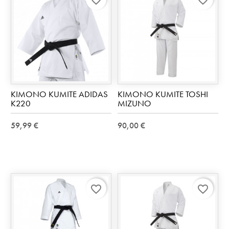
KIMONO KUMITE ADIDAS
KIMONO KUMITE TOSHI
K220
MIZUNO
59,99 €
90,00 €
favorite_border
favorite_border