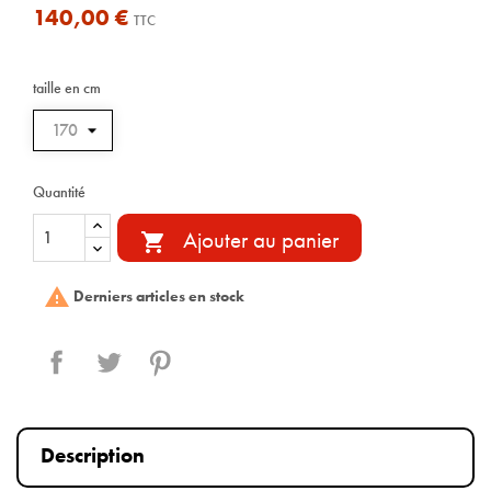
140,00 €
TTC
taille en cm
Quantité
Ajouter au panier


Derniers articles en stock
Partager
Tweet
Pinterest
Description