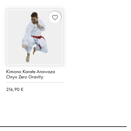
favorite_border
Kimono Karate Arawaza
Onyx Zero Gravity
216,90 €