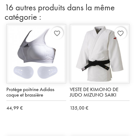
16 autres produits dans la même
catégorie :
favorite_border
favorite_border
Protège poitrine Adidas
VESTE DE KIMONO DE
coque et brassière
JUDO MIZUNO SAIKI
44,99 €
135,00 €