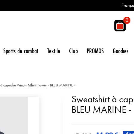
França
0
Sports de combat
Textile
Club
PROMOS
Goodies
t à capuche Venum Silent Power - BLEU MARINE -
Sweatshirt à cap
BLEU MARINE -