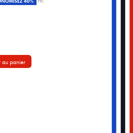
ONOMISEZ 40%
TTC
r au panier