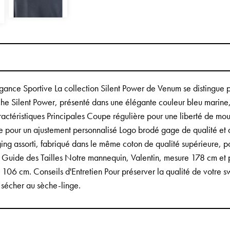
ce Sportive La collection Silent Power de Venum se distingue par s
che Silent Power, présenté dans une élégante couleur bleu marine,
aractéristiques Principales Coupe régulière pour une liberté de 
e pour un ajustement personnalisé Logo brodé gage de qualité et 
ing assorti, fabriqué dans le même coton de qualité supérieure, 
. Guide des Tailles Notre mannequin, Valentin, mesure 178 cm et 
106 cm. Conseils d'Entretien Pour préserver la qualité de votre sw
 sécher au sèche-linge.