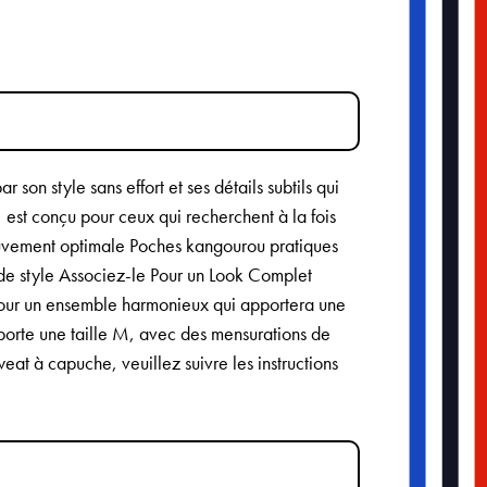
on style sans effort et ses détails subtils qui
 est conçu pour ceux qui recherchent à la fois
mouvement optimale Poches kangourou pratiques
de style Associez-le Pour un Look Complet
pour un ensemble harmonieux qui apportera une
porte une taille M, avec des mensurations de
eat à capuche, veuillez suivre les instructions