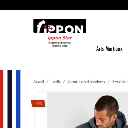
Arts Martiaux
Accueil
Textile
Sweat, veste & doudoune
Sweatshir
-40%