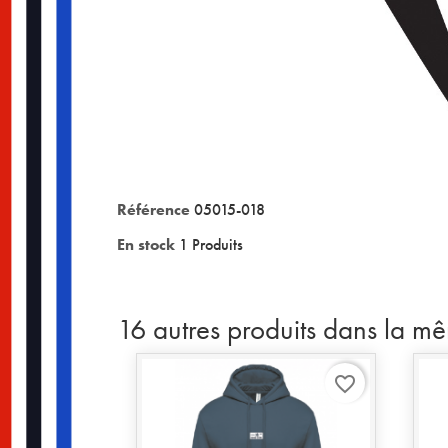
Référence
05015-018
En stock
1 Produits
16 autres produits dans la m
favorite_border