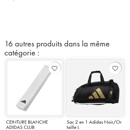
16 autres produits dans la même
catégorie :
favorite_border
favorite_border
CEINTURE BLANCHE
Sac 2 en 1 Adidas Noir/Or
ADIDAS CLUB
taille L