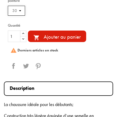
pointure
Quantité
Ajouter au panier


Derniers articles en stock
Partager
Tweet
Pinterest
Description
La chaussure idéale pour les débutants;
Construction très légère équipée d’une semelle en