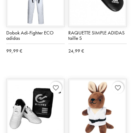
Dobok Adi-Fighter ECO
RAQUETTE SIMPLE ADIDAS
adidas
taille S
99,99 €
24,99 €
favorite_border
favorite_border