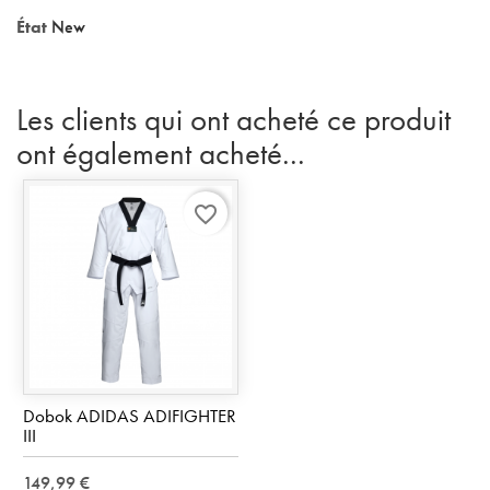
État
New
Les clients qui ont acheté ce produit
ont également acheté...
favorite_border
Dobok ADIDAS ADIFIGHTER
III
149,99 €