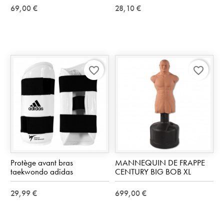
69,00 €
28,10 €
favorite_border
favorite_border
Protège avant bras
MANNEQUIN DE FRAPPE
taekwondo adidas
CENTURY BIG BOB XL
29,99 €
699,00 €