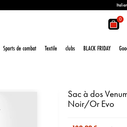
Italia
0
Sports de combat
Textile
clubs
BLACK FRIDAY
Goo
Sac à dos Venum
Noir/Or Evo