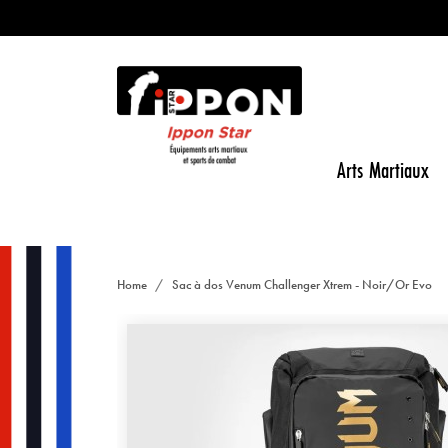
Arts Martiaux
Home
Sac à dos Venum Challenger Xtrem - Noir/Or Evo