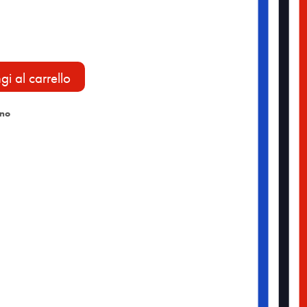
i al carrello
ino