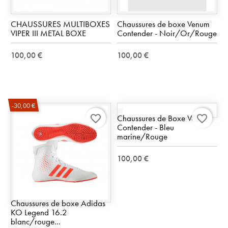
CHAUSSURES MULTIBOXES
Chaussures de boxe Venum
VIPER III METAL BOXE
Contender - Noir/Or/Rouge
100,00 €
100,00 €
-30,00 €
Chaussures de Boxe Venum
favorite_border
favorite_border
Contender - Bleu
marine/Rouge
100,00 €
Chaussures de boxe Adidas
KO Legend 16.2
blanc/rouge...