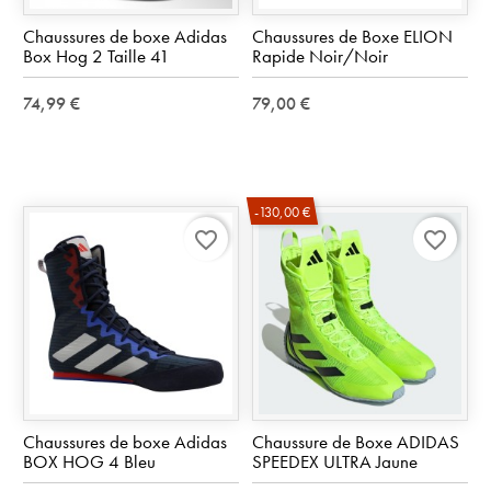
Chaussures de boxe Adidas
Chaussures de Boxe ELION
Box Hog 2 Taille 41
Rapide Noir/Noir
74,99 €
79,00 €
-130,00 €
favorite_border
favorite_border
Chaussures de boxe Adidas
Chaussure de Boxe ADIDAS
BOX HOG 4 Bleu
SPEEDEX ULTRA Jaune