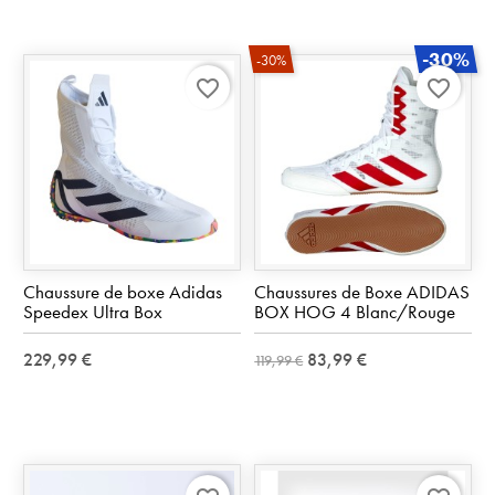
-30%
-30%
favorite_border
favorite_border
Chaussure de boxe Adidas
Chaussures de Boxe ADIDAS
Speedex Ultra Box
BOX HOG 4 Blanc/Rouge
229,99 €
83,99 €
119,99 €