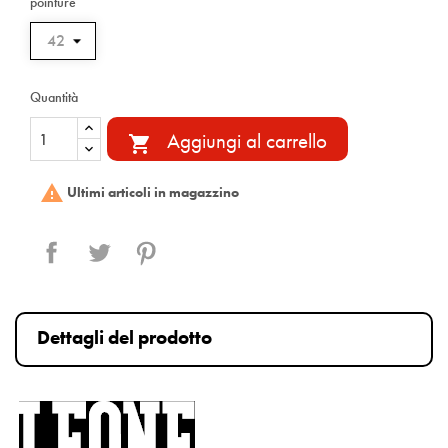
pointure
Quantità
Aggiungi al carrello


Ultimi articoli in magazzino
Condividi
Twitta
Pinterest
Dettagli del prodotto