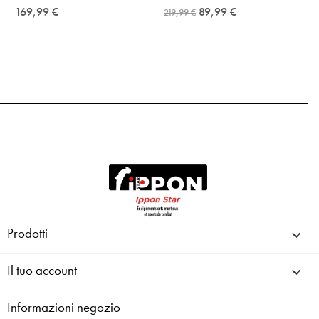
169,99 €
89,99 €
219,99 €
Prodotti

Il tuo account

Informazioni negozio