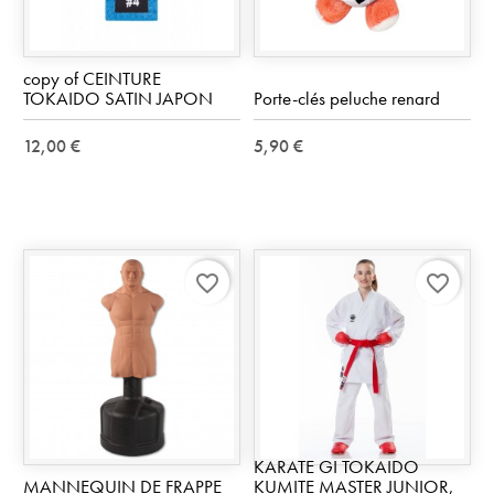
copy of CEINTURE
TOKAIDO SATIN JAPON
Porte-clés peluche renard
12,00 €
5,90 €
favorite_border
favorite_border
KARATE GI TOKAIDO
MANNEQUIN DE FRAPPE
KUMITE MASTER JUNIOR,