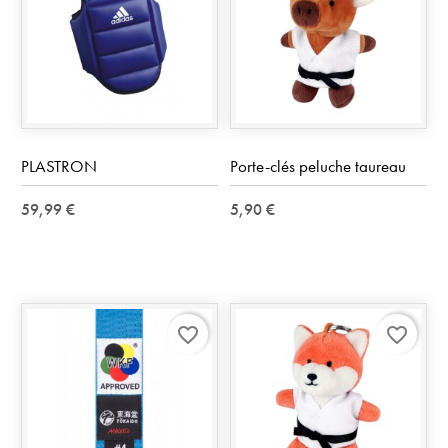
PLASTRON
Porte-clés peluche taureau
59,99 €
5,90 €
favorite_border
favorite_border