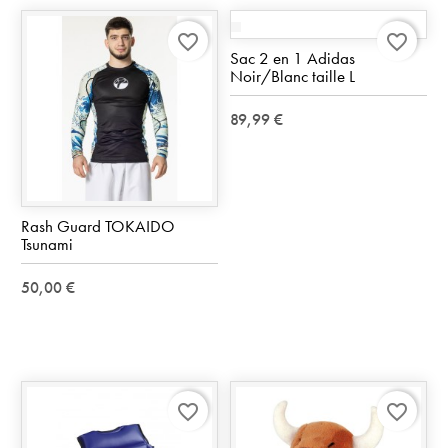
favorite_border
favorite_border
Sac 2 en 1 Adidas
Noir/Blanc taille L
89,99 €
Rash Guard TOKAIDO
Tsunami
50,00 €
favorite_border
favorite_border