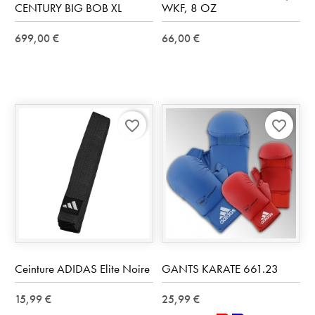
CENTURY BIG BOB XL
WKF, 8 OZ
699,00 €
66,00 €
favorite_border
favorite_border
Ceinture ADIDAS Elite Noire
GANTS KARATE 661.23
15,99 €
25,99 €