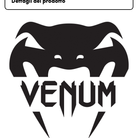
Dettagli del prodotto