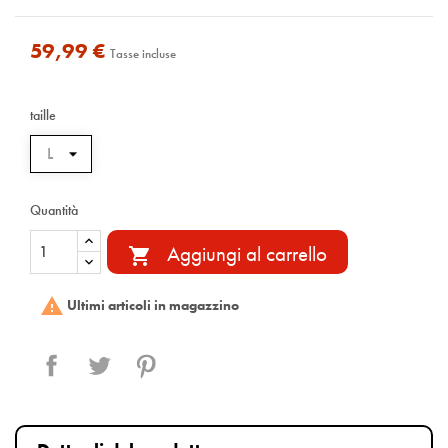
59,99 €
Tasse incluse
taille
Quantità
Aggiungi al carrello


Ultimi articoli in magazzino
Condividi
Twitta
Pinterest