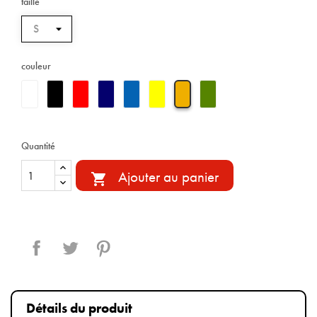
taille
couleur
Quantité
Ajouter au panier

Partager
Tweet
Pinterest
Détails du produit