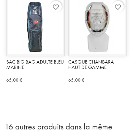
favorite_border
favorite_border
SAC BIG BAG ADULTE BLEU
CASQUE CHANBARA
MARINE
HAUT DE GAMME
65,00 €
65,00 €
16 autres produits dans la même