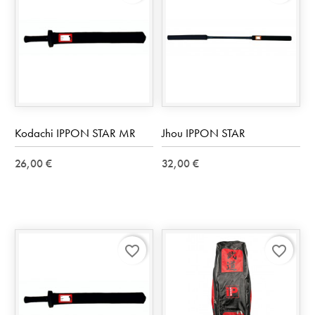
Kodachi IPPON STAR MR
Jhou IPPON STAR
26,00 €
32,00 €
favorite_border
favorite_border