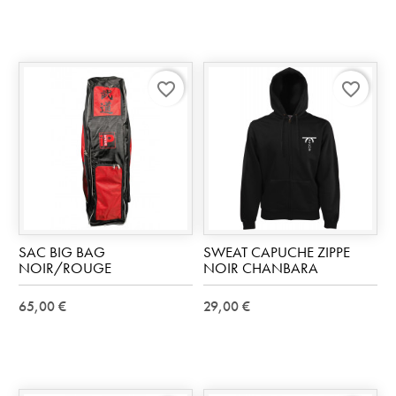
favorite_border
favorite_border
SAC BIG BAG
SWEAT CAPUCHE ZIPPE
NOIR/ROUGE
NOIR CHANBARA
65,00 €
29,00 €