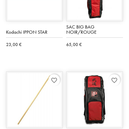
SAC BIG BAG
Kodachi IPPON STAR
NOIR/ROUGE
23,00 €
65,00 €
favorite_border
favorite_border