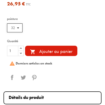
26,95 €
TTC
pointure
Quantité
Ajouter au panier


Derniers articles en stock
Partager
Tweet
Pinterest
Détails du produit