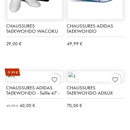
CHAUSSURES
CHAUSSURES ADIDAS
TAEKWONDO WACOKU
TAEKWONDO
29,00 €
49,99 €
-9,99 €
favorite_border
favorite_border
CHAUSSURES ADIDAS
CHAUSSURES
TAEKWONDO - Taille 47 -
TAEKWONDO ADILUX
40,00 €
70,00 €
49,99 €