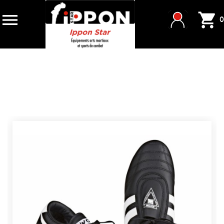


0