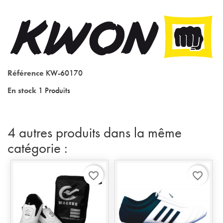
Référence
KW-60170
En stock
1 Produits
4 autres produits dans la même
catégorie :
favorite_border
favorite_border