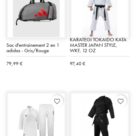
KARATEGI TOKAIDO KATA
Sac d'entrainement 2 en 1
MASTER JAPAN STYLE,
adidas - Gris/Rouge
WKF, 12 OZ
79,99 €
97,40 €
favorite_border
favorite_border