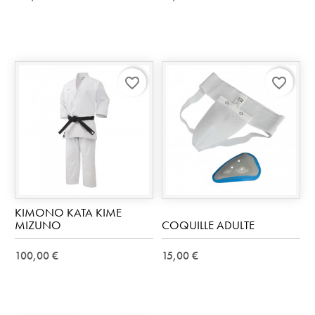
favorite_border
favorite_border
KIMONO KATA KIME
MIZUNO
COQUILLE ADULTE
100,00 €
15,00 €