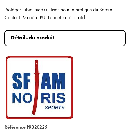
Protèges Tibia-pieds utilisés pour la pratique du Karaté
Contact. Matière PU. Fermeture à scratch.
Détails du produit
Référence
PR320225