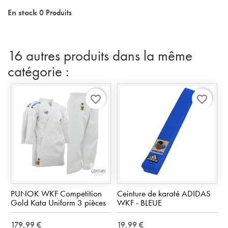
En stock
0 Produits
16 autres produits dans la même
catégorie :
favorite_border
favorite_border
PUNOK WKF Competition
Ceinture de karaté ADIDAS
Gold Kata Uniform 3 pièces
WKF - BLEUE
179,99 €
19,99 €