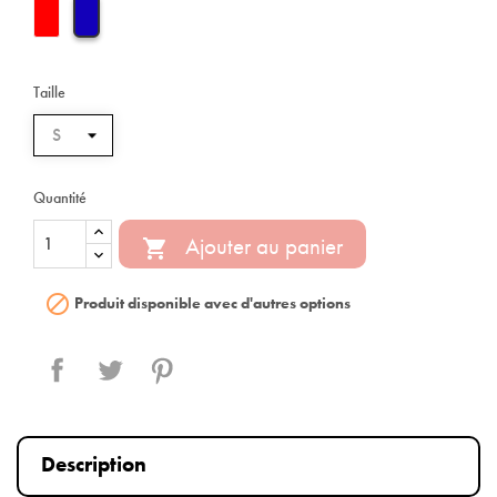
Taille
Quantité
Ajouter au panier


Produit disponible avec d'autres options
Partager
Tweet
Pinterest
Description