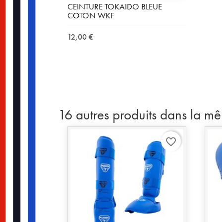
CEINTURE TOKAIDO BLEUE
COTON WKF
12,00 €
16 autres produits dans la m
favorite_border