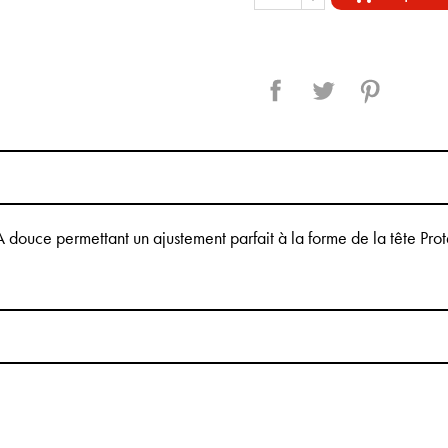
Partager
Tweet
Pinterest
douce permettant un ajustement parfait à la forme de la tête Prot