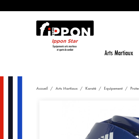
Arts Martiaux
Accueil
Arts Martiaux
Karaté
Equipement
Prote