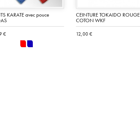
S KARATE avec pouce
CEINTURE TOKAIDO ROUGE
DAS
COTON WKF
9 €
12,00 €
rouge
bleu