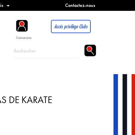
is
Contactez-nous

Accès privilège Clubs
Connexion
S DE KARATE