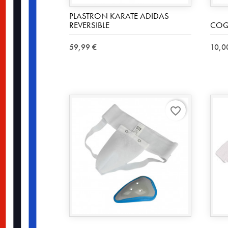
PLASTRON KARATE ADIDAS
REVERSIBLE
COQ
59,99 €
10,0
favorite_border