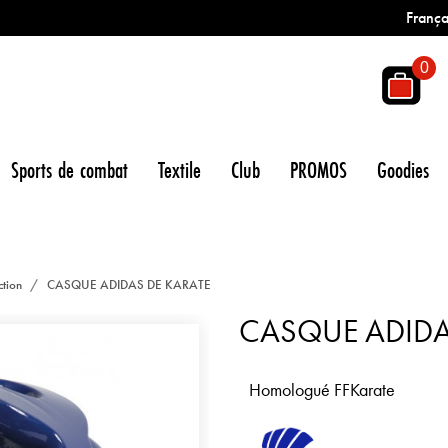
França
0
Sports de combat
Textile
Club
PROMOS
Goodies
ction
CASQUE ADIDAS DE KARATE
CASQUE ADIDA
Homologué FFKarate