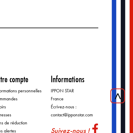
tre compte
Informations
formations personnelles
IPPON STAR
mmandes
France
oirs
Écrivez-nous :
resses
contact@ipponstar.com
ns de réduction
Suivez-nous !
s alertes