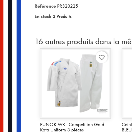
Référence
PR320225
En stock
3 Produits
16 autres produits dans la m
favorite_border
PUNOK WKF Competition Gold
Cein
Kata Uniform 3 pièces
BLEU