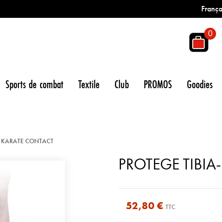
França
0
Sports de combat
Textile
Club
PROMOS
Goodies
ED KARATE CONTACT
PROTEGE TIBIA
52,80 €
TTC