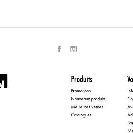
Facebook
Instagram
Produits
Vo
Promotions
In
Nouveaux produits
Co
Meilleures ventes
Av
Catalogues
Ad
Bo
Me