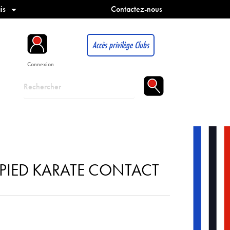
is
Contactez-nous

Accès privilège Clubs
Connexion
-PIED KARATE CONTACT