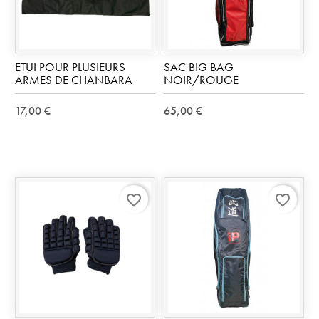
ETUI POUR PLUSIEURS
SAC BIG BAG
ARMES DE CHANBARA
NOIR/ROUGE
17,00 €
65,00 €
favorite_border
favorite_border