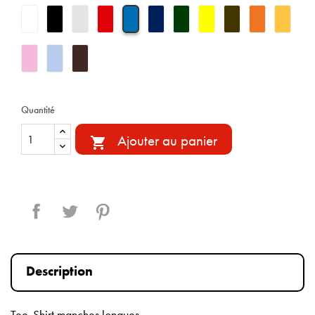
Quantité
Ajouter au panier

Partager
Tweet
Pinterest
Description