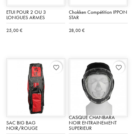
ETUI POUR 2 OU 3
Chokken Compétition IPPON
LONGUES ARMES
STAR
25,00 €
28,00 €
favorite_border
favorite_border
CASQUE CHANBARA
SAC BIG BAG
NOIR ENTRAINEMENT
NOIR/ROUGE
SUPERIEUR