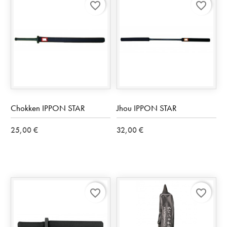
favorite_border
favorite_border
Chokken IPPON STAR
Jhou IPPON STAR
25,00 €
32,00 €
favorite_border
favorite_border