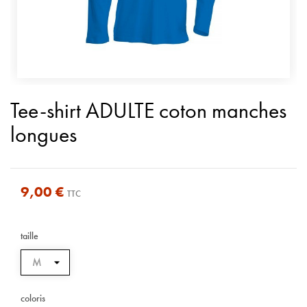
Tee-shirt ADULTE coton manches
longues
9,00 €
TTC
taille
coloris