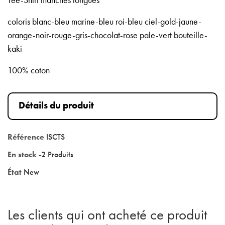
Tee-Shirt manches longues
coloris blanc-bleu marine-bleu roi-bleu ciel-gold-jaune-
orange-noir-rouge-gris-chocolat-rose pale-vert bouteille-
kaki
100% coton
Détails du produit
Référence
ISCTS
En stock
-2 Produits
État
New
Les clients qui ont acheté ce produit