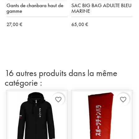
Gants de chanbara haut de
SAC BIG BAG ADULTE BLEU
gamme
MARINE
27,00 €
65,00 €
16 autres produits dans la même
catégorie :
favorite_border
favorite_border