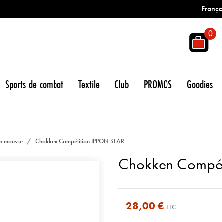
França
0
Sports de combat
Textile
Club
PROMOS
Goodies
n mousse
Chokken Compétition IPPON STAR
Chokken Compét
28,00 €
TTC