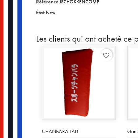
Référence
ISCHOKKENCOMP
État
New
Les clients qui ont acheté ce 
favorite_border
CHANBARA TATE
Gant