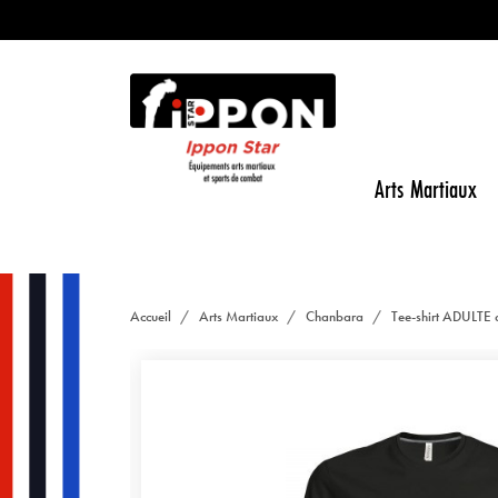
Arts Martiaux
Accueil
Arts Martiaux
Chanbara
Tee-shirt ADULTE 