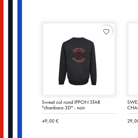
favorite_border
Sweat col rond IPPON STAR
SWE
"chanbara 3D" - noir
CHA
49,00 €
29,0