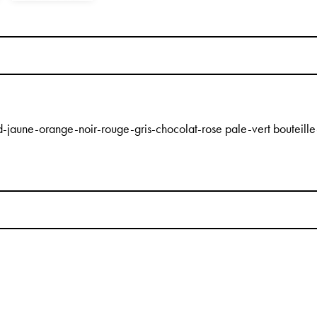
ld-jaune-orange-noir-rouge-gris-chocolat-rose pale-vert bouteille