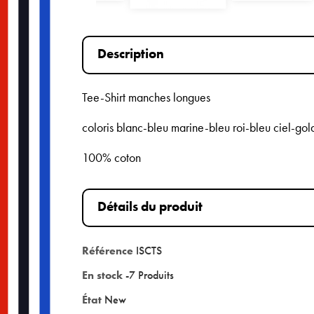
Description
Tee-Shirt manches longues
coloris blanc-bleu marine-bleu roi-bleu ciel-go
100% coton
Détails du produit
Référence
ISCTS
En stock
-7 Produits
État
New