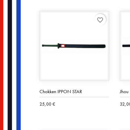
favorite_border
Chokken IPPON STAR
Jhou
25,00 €
32,0