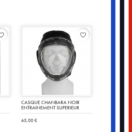
rite_border
favorite_border
CASQUE CHANBARA NOIR
ENTRAINEMENT SUPERIEUR
65,00 €