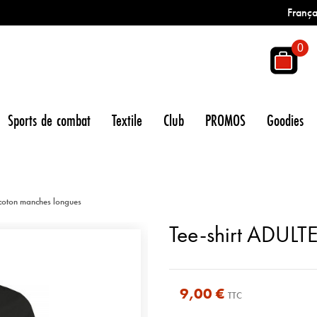
França
0
Sports de combat
Textile
Club
PROMOS
Goodies
coton manches longues
Tee-shirt ADULT
9,00 €
TTC