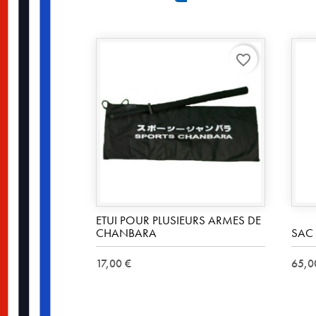
Blue
favorite_border
ETUI POUR PLUSIEURS ARMES DE
CHANBARA
SAC
17,00 €
65,0