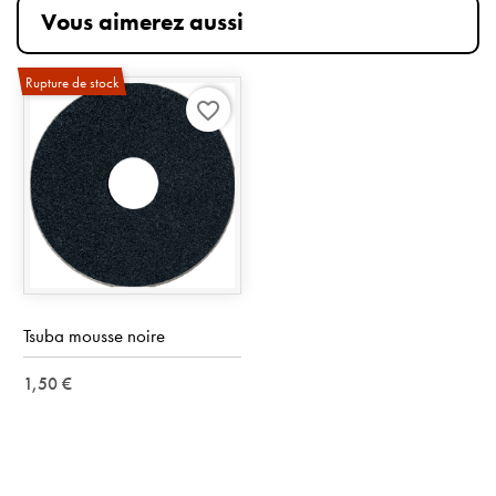
Vous aimerez aussi
Rupture de stock
favorite_border
Tsuba mousse noire
1,50 €