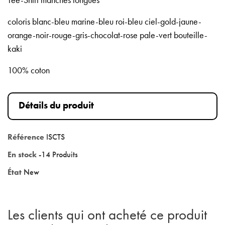
Tee-Shirt manches longues
coloris blanc-bleu marine-bleu roi-bleu ciel-gold-jaune-
orange-noir-rouge-gris-chocolat-rose pale-vert bouteille-
kaki
100% coton
Détails du produit
Référence
ISCTS
En stock
-14 Produits
État
New
Les clients qui ont acheté ce produit