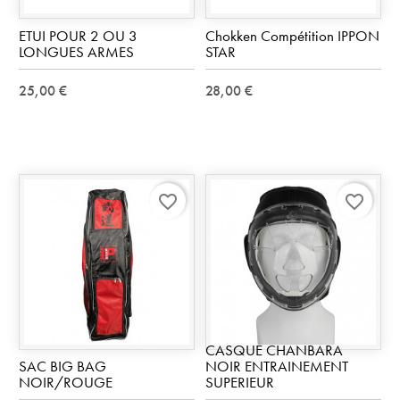
ETUI POUR 2 OU 3
Chokken Compétition IPPON
LONGUES ARMES
STAR
25,00 €
28,00 €
favorite_border
favorite_border
CASQUE CHANBARA
SAC BIG BAG
NOIR ENTRAINEMENT
NOIR/ROUGE
SUPERIEUR