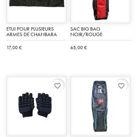
ETUI POUR PLUSIEURS
SAC BIG BAG
ARMES DE CHANBARA
NOIR/ROUGE
17,00 €
65,00 €
favorite_border
favorite_border