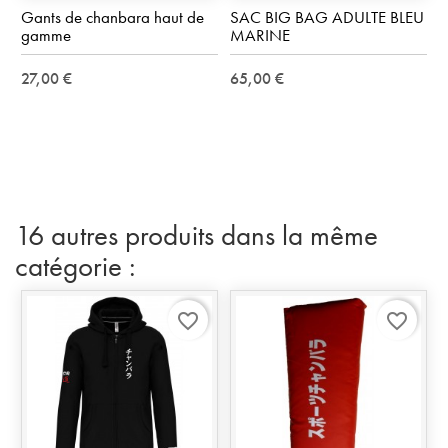
Gants de chanbara haut de
SAC BIG BAG ADULTE BLEU
gamme
MARINE
27,00 €
65,00 €
16 autres produits dans la même
catégorie :
favorite_border
favorite_border