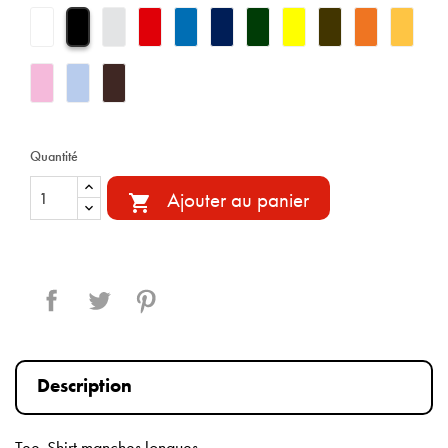
Quantité
Ajouter au panier

Partager
Tweet
Pinterest
Description