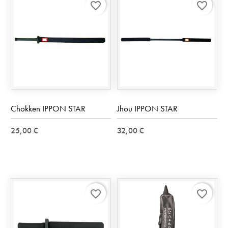
favorite_border
favorite_border
Chokken IPPON STAR
Jhou IPPON STAR
25,00 €
32,00 €
favorite_border
favorite_border