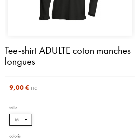
Tee-shirt ADULTE coton manches
longues
9,00 €
TTC
taille
coloris