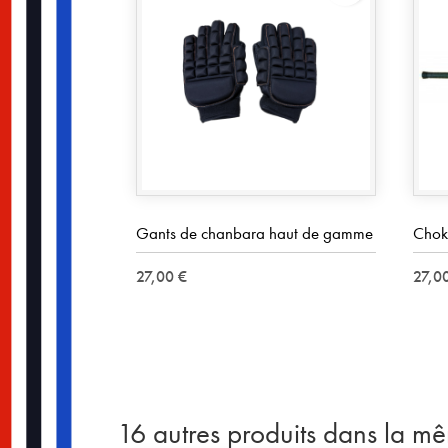
Gants de chanbara haut de gamme
Chok
27,00 €
27,0
16 autres produits dans la m