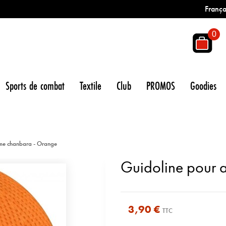
França
0
Sports de combat
Textile
Club
PROMOS
Goodies
rme chanbara - Orange
Guidoline pour 
3,90 €
TTC