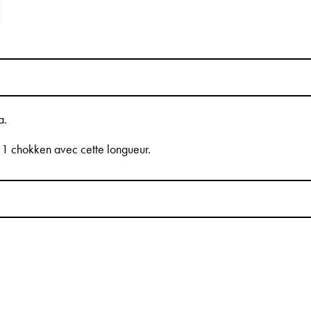
a.
t 1 chokken avec cette longueur.