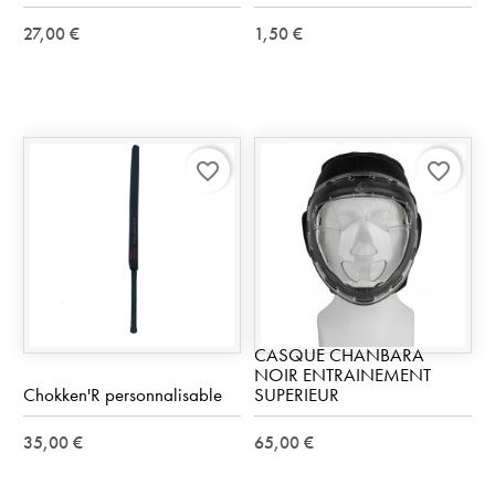
27,00 €
1,50 €
favorite_border
favorite_border
CASQUE CHANBARA
NOIR ENTRAINEMENT
Chokken'R personnalisable
SUPERIEUR
35,00 €
65,00 €