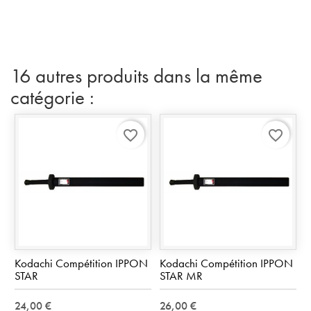
16 autres produits dans la même
catégorie :
favorite_border
favorite_border
Kodachi Compétition IPPON
Kodachi Compétition IPPON
STAR
STAR MR
24,00 €
26,00 €