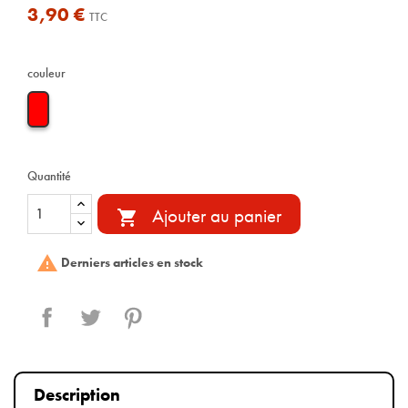
3,90 €
TTC
couleur
Quantité
Ajouter au panier


Derniers articles en stock
Partager
Tweet
Pinterest
Description