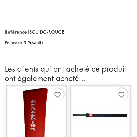
Référence
ISGUIDO-ROUGE
En stock
3 Produits
Les clients qui ont acheté ce produit
ont également acheté...
favorite_border
favorite_border