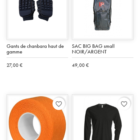
Gants de chanbara haut de
SAC BIG BAG small
gamme
NOIR/ARGENT
27,00 €
49,00 €
favorite_border
favorite_border