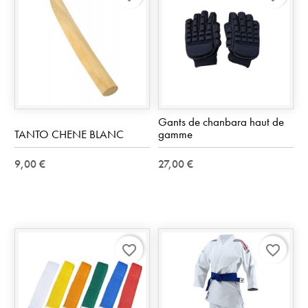
Gants de chanbara haut de
TANTO CHENE BLANC
gamme
9,00 €
27,00 €
favorite_border
favorite_border