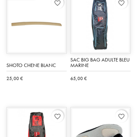
favorite_border
favorite_border
SAC BIG BAG ADULTE BLEU
SHOTO CHENE BLANC
MARINE
25,00 €
65,00 €
favorite_border
favorite_border