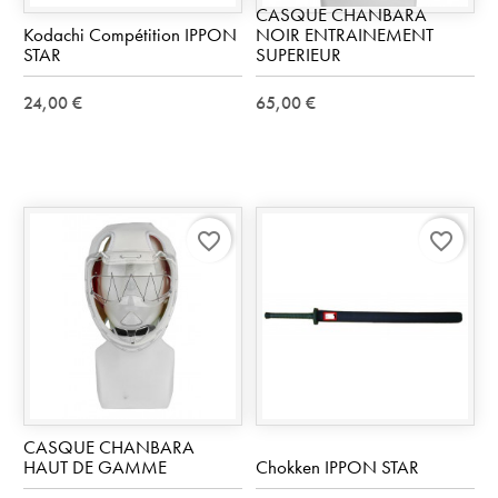
CASQUE CHANBARA
Kodachi Compétition IPPON
NOIR ENTRAINEMENT
STAR
SUPERIEUR
24,00 €
65,00 €
favorite_border
favorite_border
CASQUE CHANBARA
HAUT DE GAMME
Chokken IPPON STAR