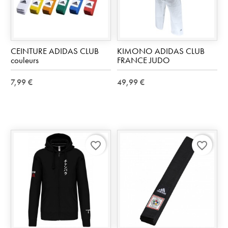
CEINTURE ADIDAS CLUB
KIMONO ADIDAS CLUB
couleurs
FRANCE JUDO
7,99 €
49,99 €
favorite_border
favorite_border