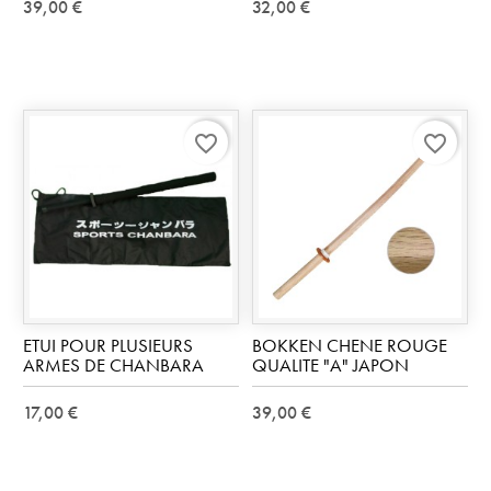
39,00 €
32,00 €
favorite_border
favorite_border
ETUI POUR PLUSIEURS
BOKKEN CHENE ROUGE
ARMES DE CHANBARA
QUALITE "A" JAPON
17,00 €
39,00 €