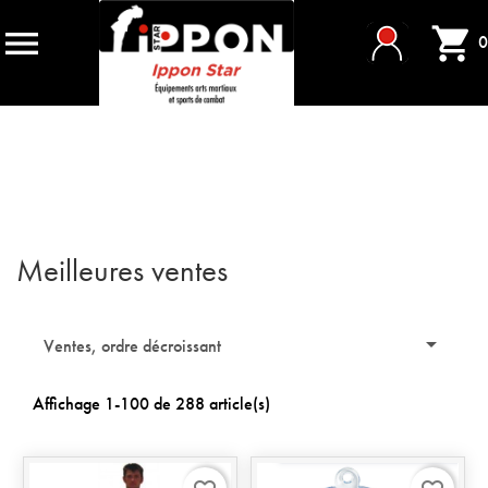


0
Meilleures ventes

Ventes, ordre décroissant
Affichage 1-100 de 288 article(s)