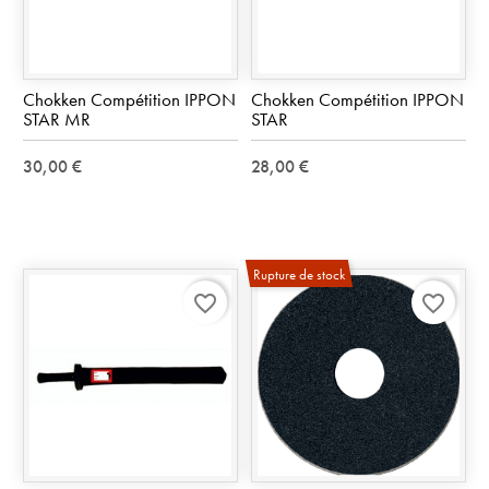
Chokken Compétition IPPON
Chokken Compétition IPPON
STAR MR
STAR
30,00 €
28,00 €
Rupture de stock
favorite_border
favorite_border