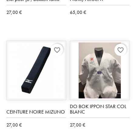
27,00 €
65,00 €
favorite_border
favorite_border
DO BOK IPPON STAR COL
CEINTURE NOIRE MIZUNO
BLANC
27,00 €
27,00 €