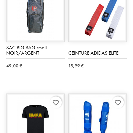
SAC BIG BAG small
NOIR/ARGENT
CEINTURE ADIDAS ELITE
49,00 €
15,99 €
favorite_border
favorite_border