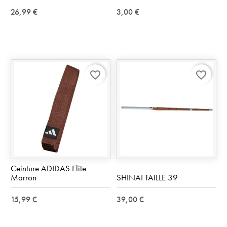
26,99 €
3,00 €
favorite_border
favorite_border
Ceinture ADIDAS Elite
Marron
SHINAI TAILLE 39
15,99 €
39,00 €